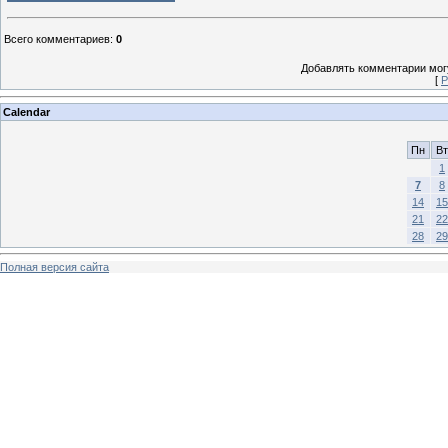
Всего комментариев
:
0
Добавлять комментарии могу
[
Р
Calendar
Пн
Вт
1
7
8
14
15
21
22
28
29
Полная версия сайта