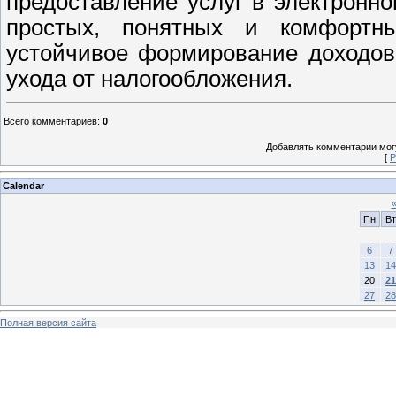
предоставление услуг в электронн
простых, понятных и комфортн
устойчивое формирование доходов
ухода от налогообложения.
Всего комментариев
:
0
Добавлять комментарии могу
[
Р
Calendar
Пн
Вт
6
7
13
14
20
21
27
28
Полная версия сайта