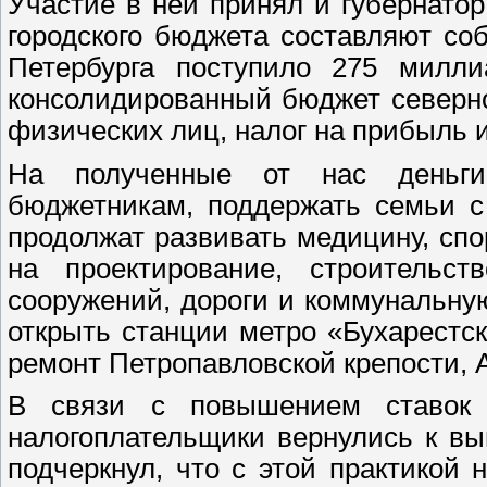
Участие в ней принял и губернато
городского бюджета составляют со
Петербурга поступило 275 милли
консолидированный бюджет северн
физических лиц, налог на прибыль 
На полученные от нас деньги
бюджетникам, поддержать семьи с
продолжат развивать медицину, сп
на проектирование, строительс
сооружений, дороги и коммунальную
открыть станции метро «Бухарестс
ремонт Петропавловской крепости, 
В связи с повышением ставок е
налогоплательщики вернулись к вы
подчеркнул, что с этой практикой 