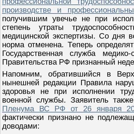
профессиональной трудоспособнос
производстве и профессиональны
получившим увечье не при испол
степень утраты трудоспособнос
медицинской экспертизы. Со дня 
норма отменена. Теперь определят
Государственная служба медико-
Правительства РФ признанный неде
Напомним, обратившийся в Верх
нынешней редакции Правила наруш
здоровья не при исполнении тру
военной службы. Заявитель такж
Пленума ВС РФ от 26 января 20
фактически признано не подлежащ
доводами: