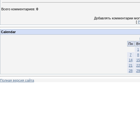
Всего комментариев
:
0
Добавлять комментарии могу
[
Р
Calendar
Пн
Вт
1
7
8
14
15
21
22
28
29
Полная версия сайта