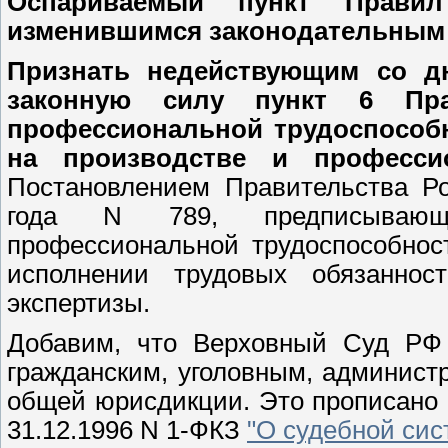
Оспариваемый пункт Прави
изменившимся законодательным 
Признать недействующим со д
законную силу пункт 6 Пра
профессиональной трудоспособн
на производстве и професси
Постановлением Правительства Ро
года N 789, предписывающи
профессиональной трудоспособнос
исполнении трудовых обязанност
экспертизы.
Добавим, что Верховный Суд РФ
гражданским, уголовным, админис
общей юрисдикции. Это прописано 
31.12.1996 N 1-ФКЗ
"О судебной си