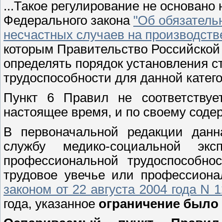
...Такое регулирование не основано 
Федерального закона
"Об обязатель
несчастных случаев на производст
которым Правительство Российской
определять порядок установления 
трудоспособности для данной катег
Пункт 6 Правил не соответствуе
настоящее время, и по своему соде
В первоначальной редакции данн
службу медико-социальной экс
профессиональной трудоспособно
трудовое увечье или профессиона
законом от 22 августа 2004 года N 
года, указанное
ограничение было 