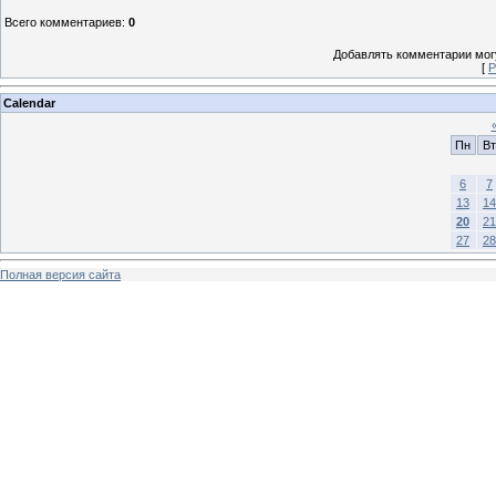
Всего комментариев
:
0
Добавлять комментарии могу
[
Р
Calendar
Пн
Вт
6
7
13
14
20
21
27
28
Полная версия сайта