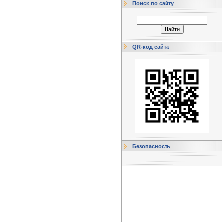
Поиск по сайту
QR-код сайта
Безопасность