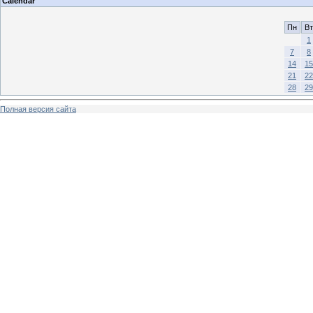
Calendar
Пн
Вт
1
7
8
14
15
21
22
28
29
Полная версия сайта