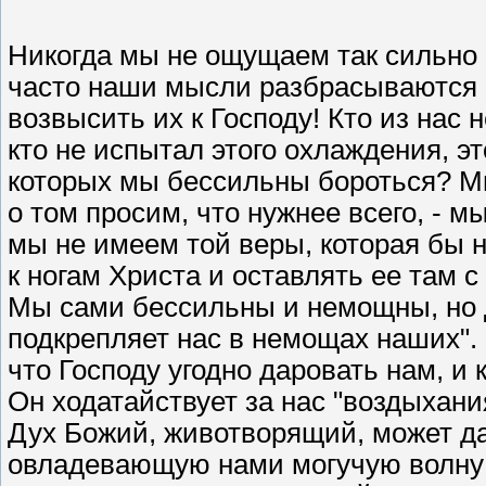
Никогда мы не ощущаем так сильно 
часто наши мысли разбрасываются н
возвысить их к Господу! Кто из нас 
кто не испытал этого охлаждения, э
которых мы бессильны бороться? Мы
о том просим, что нужнее всего, - 
мы не имеем той веры, которая бы 
к ногам Христа и оставлять ее там 
Мы сами бессильны и немощны, но Д
подкрепляет нас в немощах наших".
что Господу угодно даровать нам, и 
Он ходатайствует за нас "воздыхан
Дух Божий, животворящий, может да
овладевающую нами могучую волну