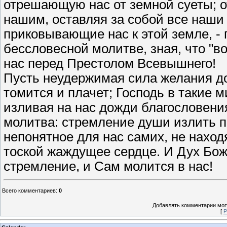
отрешающую нас от земной суеты; 
нашим, оставляя за собой все наши 
приковывающие нас к этой земле, -
бессловесной молитве, зная, что "
нас перед Престолом Всевышнего!
Пусть неудержимая сила желания до
томится и плачет; Господь в такие 
изливая на нас дожди благословени
молитва: стремление души излить п
непонятное для нас самих, не нахо
тоской жаждущее сердце. И Дух Божи
стремление, и Сам молится в нас!
Всего комментариев
:
0
Добавлять комментарии могу
[
Р