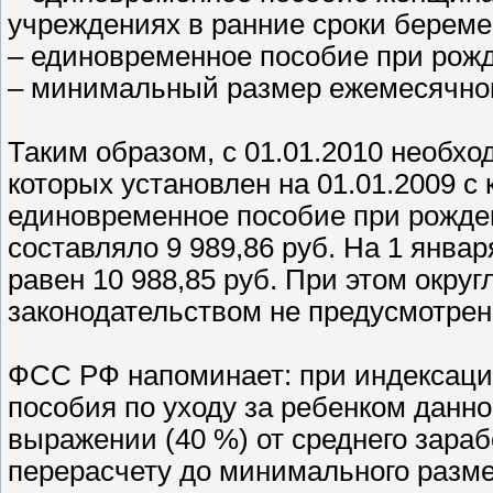
учреждениях в ранние сроки береме
– единовременное пособие при рожд
– минимальный размер ежемесячного
Таким образом, с 01.01.2010 необх
которых установлен на 01.01.2009 с
единовременное пособие при рожден
составляло 9 989,86 руб. На 1 январ
равен 10 988,85 руб. При этом окру
законодательством не предусмотрен
ФСС РФ напоминает: при индексаци
пособия по уходу за ребенком данн
выражении (40 %) от среднего зараб
перерасчету до минимального разм