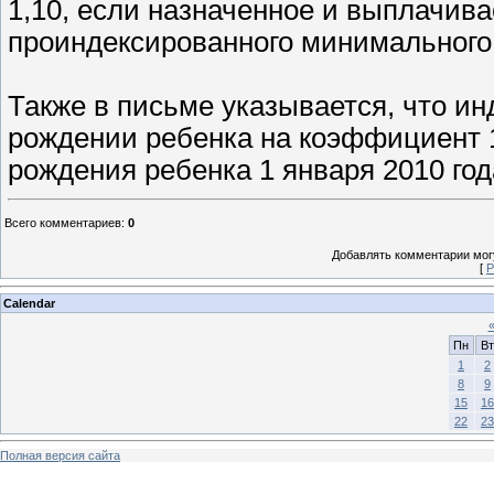
1,10, если назначенное и выплачив
проиндексированного минимального
Также в письме указывается, что и
рождении ребенка на коэффициент 1
рождения ребенка 1 января 2010 год
Всего комментариев
:
0
Добавлять комментарии могу
[
Р
Calendar
Пн
Вт
1
2
8
9
15
16
22
23
Полная версия сайта