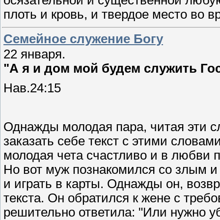
осязательной и существенной любую
плоть и кровь, и твердое место во 
Семейное служение Богу
22 января.
"А я и дом мой будем служить Го
Нав.24:15
Однажды молодая пара, читая эти с
заказать себе текст с этими словами
молодая чета счастливо и в любви 
Но вот муж познакомился со злым и
и играть в карты. Однажды он, возв
текста. Он обратился к жене с треб
решительно ответила: "Или нужно уб