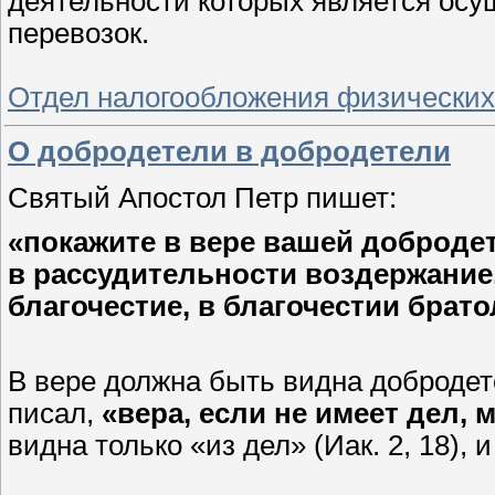
деятельности которых является осу
перевозок.
Отдел налогообложения физических
О добродетели в добродетели
Святый Апостол Петр пишет:
«покажите в вере вашей доброде
в рассудительности воздержание,
благочестие, в благочестии брат
В вере должна быть видна добродете
писал,
«вера, если не имеет дел, 
видна только «из дел» (Иак. 2, 18), 