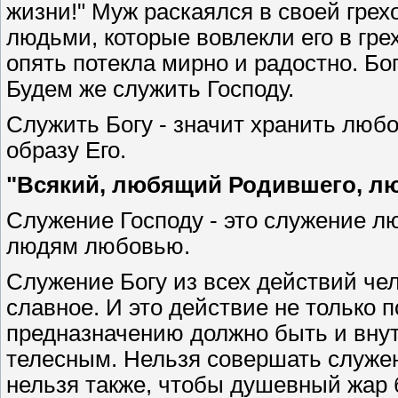
жизни!" Муж раскаялся в своей грех
людьми, которые вовлекли его в гре
опять потекла мирно и радостно. Бо
Будем же служить Господу.
Служить Богу - значит хранить любо
образу Его.
"Всякий, любящий Родившего, лю
Служение Господу - это служение л
людям любовью.
Служение Богу из всех действий че
славное. И это действие не только п
предназначению должно быть и вну
телесным. Нельзя совершать служени
нельзя также, чтобы душевный жар 