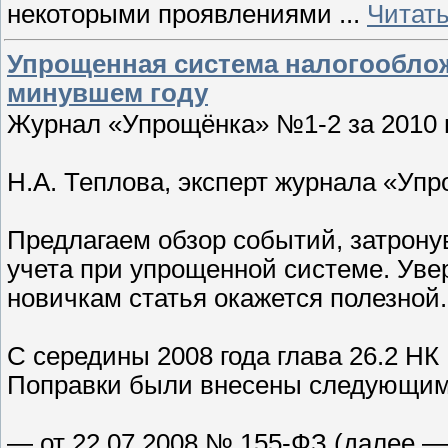
некоторыми проявлениями
...
Читат
Упрощенная система налогооблож
минувшем году
Журнал «Упрощёнка» №1-2 за 2010 
Н.А. Теплова, эксперт журнала «Уп
Предлагаем обзор событий, затрону
учета при упрощенной системе. Увере
новичкам статья окажется полезной.
С середины 2008 года глава 26.2 НК
Поправки были внесены следующим
— от 22.07.2008 № 155-ФЗ (далее —