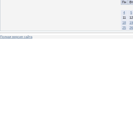
Пн
Вт
4
5
11
12
18
19
25
26
Полная версия сайта