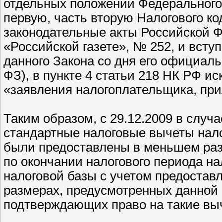
отдельных положений Федерального 
первую, часть вторую Налогового к
законодательные акты Российской Ф
«Российской газете», № 252, и вступ
данного Закона со дня его официаль
ФЗ), в пункте 4 статьи 218 НК РФ и
«заявления налогоплательщика, прил
Таким образом, с 29.12.2009 в случа
стандартные налоговые вычеты нал
были предоставлены в меньшем разм
по окончании налогового периода н
налоговой базы с учетом предостав
размерах, предусмотренных данной 
подтверждающих право на такие выч