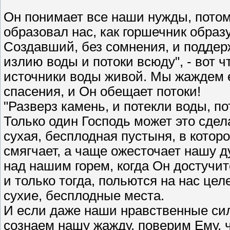
Он понимает все наши нужды, потом
образовал нас, как горшечник образу
Создавший, без сомнения, и поддер
излию воды и потоки всюду", - вот ч
источники воды живой. Мы жаждем е
спасения, и Он обещает потоки!
"Разверз камень, и потекли воды, по
Только один Господь может это сдел
сухая, бесплодная пустыня, в котор
смягчает, а чаще ожесточает нашу д
над нашим горем, когда Он достучит
и только тогда, польются на нас ц
сухие, бесплодные места.
И если даже наши нравственные сил
сознаем нашу жажду, поверим Ему,