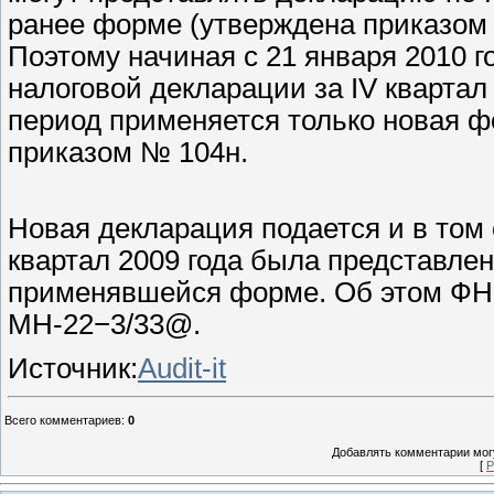
ранее форме (утверждена приказом 
Поэтому начиная с 21 января 2010 
налоговой декларации за IV квартал 
период применяется только новая 
приказом № 104н.
Новая декларация подается и в том 
квартал 2009 года была представлен
применявшейся форме. Об этом ФНС
МН-22−3/33@.
Источник:
Audit-it
Всего комментариев
:
0
Добавлять комментарии могу
[
Р