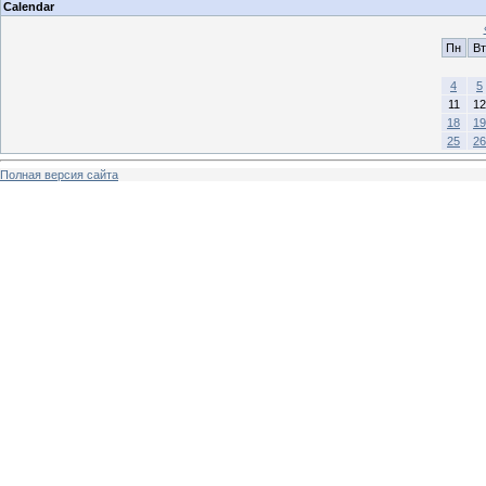
Calendar
Пн
Вт
4
5
11
12
18
19
25
26
Полная версия сайта