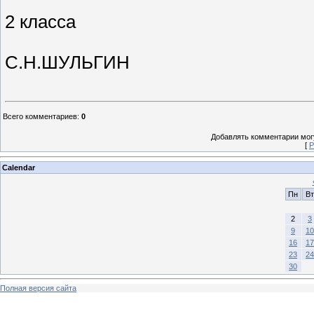
2 класса
С.Н.ШУЛЬГИН
Всего комментариев
:
0
Добавлять комментарии могу
[
Р
Calendar
Пн
Вт
2
3
9
10
16
17
23
24
30
Полная версия сайта