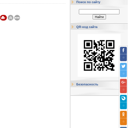
Поиск по сайту
QR-код сайта
Безопасность