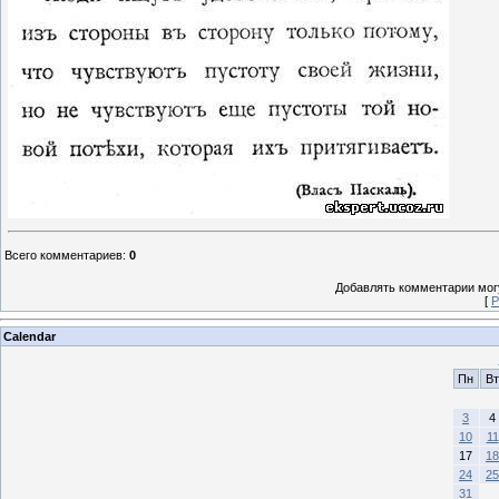
Всего комментариев
:
0
Добавлять комментарии могу
[
Р
Calendar
Пн
Вт
3
4
10
11
17
18
24
25
31