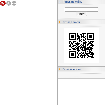
Поиск по сайту
QR-код сайта
Безопасность