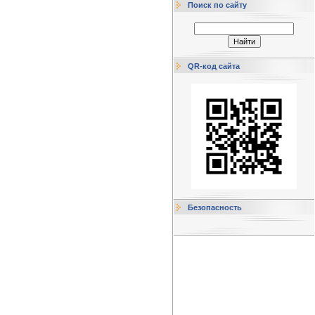
Поиск по сайту
QR-код сайта
Безопасность