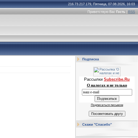
216.73.217.179, Пятница, 07.08.2026, 16:03
Приветствую Вас
Гость
|
RSS
Подписка
Рассылки
Subscribe.Ru
О налогах и не только
Подписаться письмом
Скажи "Спасибо"