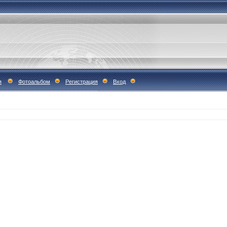
я
Фотоальбом
Регистрация
Вход