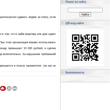
Поиск по сайту
раткосрочно сдавать людям за плату, если
QR-код сайта
 в том, что в найм квартиру или дом сдают
При этом организация вправе использовать
ренду превышает 10 000 рублей, и сделка
ода включительно. За нарушение требований
зрешается в пользу нанимателя, так как он
Безопасность