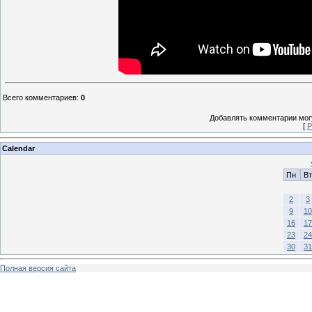
Всего комментариев
:
0
Добавлять комментарии могу
[
Р
Calendar
Пн
Вт
2
3
9
10
16
17
23
24
30
31
Полная версия сайта