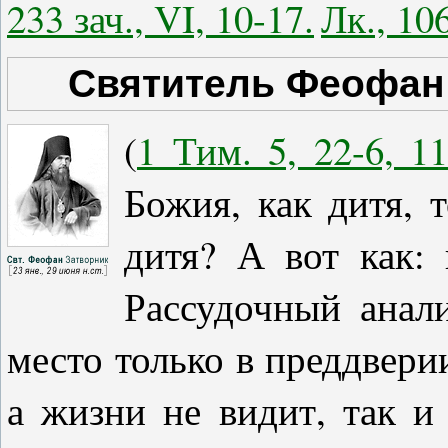
233 зач., VI, 10-17.
Лк., 106
Святитель Феофан 
(
1 Тим. 5, 22-6, 11
Божия, как дитя, 
дитя? А вот как: 
Рассудочный анал
место только в преддверии
а жизни не видит, так и