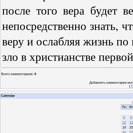
после того вера будет 
непосредственно знать, чт
веру и ослабляя жизнь по 
зло в христианстве перво
Всего комментариев
:
0
Добавлять комментарии могу
[
Р
Calendar
Пн
Вт
5
6
12
13
19
20
26
27