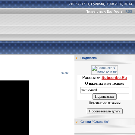
216.73.217.11, Суббота, 08.08.2026, 01:14
Приветствую Вас
Гость
|
RSS
Подписка
01:00
Рассылки
Subscribe.Ru
О налогах и не только
Подписаться письмом
Скажи "Спасибо"