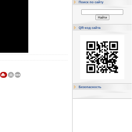
Поиск по сайту
QR-код сайта
Безопасность