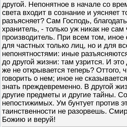
другой. Непонятное в начале со вр
света входит в сознание и уясняет т
разъясняет? Сам Господь, благодат
хранитель, - только уж никак не сам
производитель. При всем том, иное 
для частных только лиц, но и для в
непонятностями: иные разъясняются
до другой жизни: там узрится. И эт
же не открывается теперь? Оттого, 
говорить о нем; иное не сказываетс
знать преждевременно. В другой жиз
другие предметы и другие тайны. С
непостижимых. Ум бунтует против этих
таинственности не разорвешь. Смири
Божию и веруй!