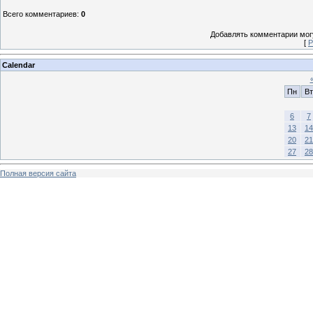
Всего комментариев
:
0
Добавлять комментарии могу
[
Р
Calendar
Пн
Вт
6
7
13
14
20
21
27
28
Полная версия сайта