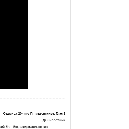
Седмица 20-я по Пятидесятнице. Глас 2
День постный
ий Его - Бог, следовательно, кто