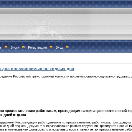
я
Блоги
Регистрация
Вход
 два оплачиваемых выходных дня
аседание Российской трёхсторонней комиссии по регулированию социально-трудовых
по предоставлению работникам, проходящим вакцинацию против новой ко
х дней отдыха
оддержали Рекомендации работодателям по предоставлению работникам, проходящим 
ных дней отдыха. Документ был разработан в рамках поручения Президента России В
ть в коллективных договорах или локальных нормативных актах предоставление раб