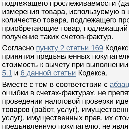
подлежащего прослеживаемости (да
измерения товара, используемую в
количество товара, подлежащего пр
приобретающие товар, подлежащий 
получение таких счетов-фактур.
Согласно
пункту 2 статьи 169
Кодекс
принятия предъявленных покупател
стоимость к вычету при выполнени
5.1
и
6 данной статьи
Кодекса.
Вместе с тем в соответствии с
абзац
ошибки в счетах-фактурах, не преп
проведении налоговой проверки иде
товаров (работ, услуг), имуществен
услуг), имущественных прав, их сто
предъявленную покупателю, не явля