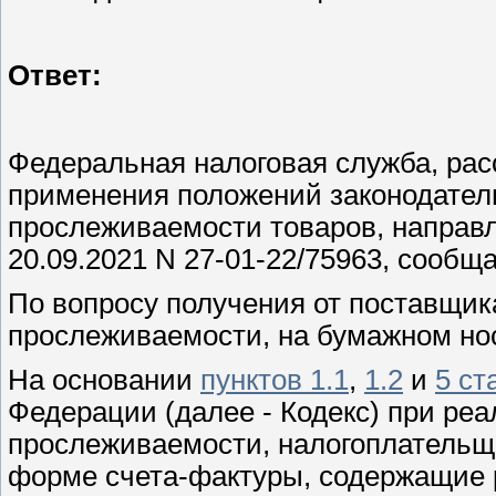
Ответ:
Федеральная налоговая служба, ра
применения положений законодател
прослеживаемости товаров, направ
20.09.2021 N 27-01-22/75963, сообщ
По вопросу получения от поставщи
прослеживаемости, на бумажном но
На основании
пунктов 1.1
,
1.2
и
5 ст
Федерации (далее - Кодекс) при ре
прослеживаемости, налогоплательщ
форме счета-фактуры, содержащие 