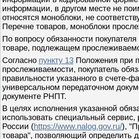
информации, в другом месте не пои
относятся моноблоки, не соответств
Перечне товаров, моноблоки просле
По вопросу обязанности покупателя
товаре, подлежащем прослеживаемо
Согласно
пункту 13
Положения при п
прослеживаемости, покупатель обяз
правильности указанного в счете-фа
универсальном передаточном докум
документе РНПТ.
В целях исполнения указанной обяз
использовать специальный сервис
России (
https://www.nalog.gov.ru/
), "
товара", позволяющий определить д