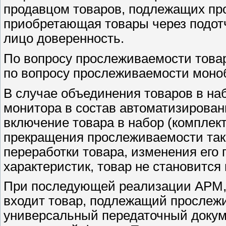
продавцом товаров, подлежащих пр
приобретающая товары через подотч
лицо доверенность.
По вопросу прослеживаемости товара
по вопросу прослеживаемости моно
В случае объединения товаров в на
монитора в состав автоматизированн
включение товара в набор (комплект
прекращения прослеживаемости таки
переработки товара, изменения его
характеристик, товар не становитс
При последующей реализации АРМ, п
входит товар, подлежащий прослежи
универсальный передаточный доку