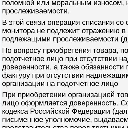
поломкой или моральным износом, 
прослеживаемости.
В этой связи операция списания со 
монитора не подлежит отражению в
подлежащими прослеживаемости (да
По вопросу приобретения товара, п
подотчетное лицо при отсутствии 
доверенности, а также обязанности
фактуру при отсутствии надлежащи
организации на подотчетное лицо
При приобретении организацией тов
лицо оформляется доверенность. С
кодекса Российской Федерации (дал
письменное уполномочие, выдаваем
представительства перед третьими 