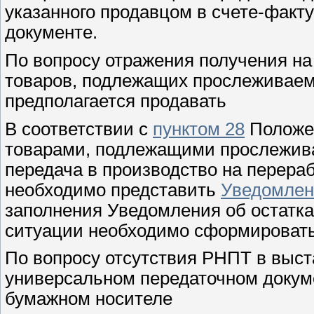
указанного продавцом в счете-факт
документе.
По вопросу отражения получения на
товаров, подлежащих прослеживаем
предполагается продавать
В соответствии с
пунктом 28
Положен
товарами, подлежащими прослежива
передача в производство на перераб
необходимо представить
Уведомлен
заполнения Уведомления об остатка
ситуации необходимо сформироват
По вопросу отсутствия РНПТ в выс
универсальном передаточном докум
бумажном носителе