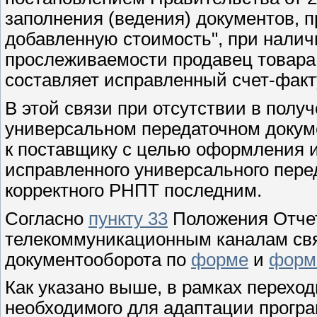
заполнения (ведения) документов, 
добавленную стоимость", при налич
прослеживаемости продавец товара
составляет исправленный счет-факт
В этой связи при отсутствии в полу
универсальном передаточном докум
к поставщику с целью оформления 
исправленного универсального пере
корректного РНПТ последним.
Согласно
пункту 33
Положения Отчет
телекоммуникационным каналам свя
документооборота по
форме
и
форм
Как указано выше, в рамках переходн
необходимого для адаптации програ