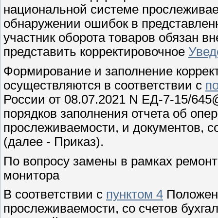
национальной системе прослеживаем
обнаружении ошибок в представле
участник оборота товаров обязан в
представить корректировочное
Увед
Формирование и заполнение коррек
осуществляются в соответствии с
п
России от 08.07.2021 N ЕД-7-15/64
порядков заполнения отчета об опе
прослеживаемости, и документов, 
(далее - Приказ).
По вопросу замены в рамках ремонт
монитора
В соответствии с
пунктом 4
Положени
прослеживаемости, со счетов бухгалт