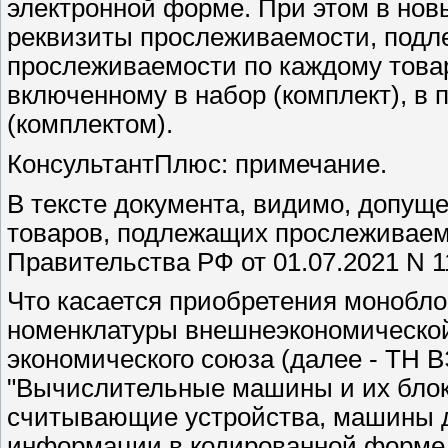
электронной форме. При этом в нов
реквизиты прослеживаемости, подл
прослеживаемости по каждому това
включенному в набор (комплект), в 
(комплектом).
КонсультантПлюс: примечание.
В тексте документа, видимо, допуще
товаров, подлежащих прослеживае
Правительства РФ от 01.07.2021 N 1
Что касается приобретения монобло
номенклатуры внешнеэкономической
экономического союза (далее - ТН 
"Вычислительные машины и их блок
считывающие устройства, машины д
информации в кодированной форме