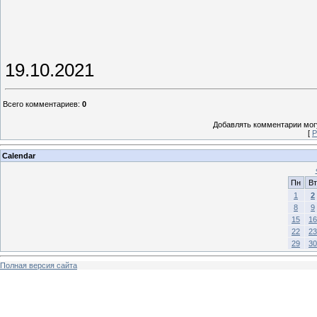
19.10.2021
Всего комментариев
:
0
Добавлять комментарии могу
[
Р
Calendar
Пн
Вт
1
2
8
9
15
16
22
23
29
30
Полная версия сайта