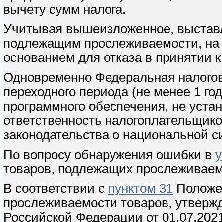
вычету сумм налога.
Учитывая вышеизложенное, выставл
подлежащим прослеживаемости, на 
основанием для отказа в принятии к 
Одновременно Федеральная налогов
переходного периода (не менее 1 го
программного обеспечения, не уст
ответственность налогоплательщик
законодательства о национальной с
По вопросу обнаружения ошибки в
товаров, подлежащих прослеживаемо
В соответствии с
пунктом 31
Положен
прослеживаемости товаров, утверж
Российской Федерации от 01.07.202