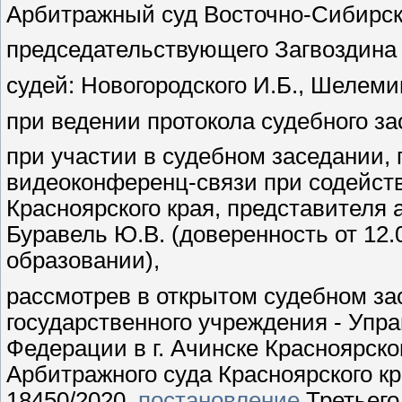
Арбитражный суд Восточно-Сибирско
председательствующего Загвоздина 
судей: Новогородского И.Б., Шелеми
при ведении протокола судебного з
при участии в судебном заседании,
видеоконференц-связи при содейств
Красноярского края, представителя 
Буравель Ю.В. (доверенность от 12
образовании),
рассмотрев в открытом судебном з
государственного учреждения - Упр
Федерации в г. Ачинске Красноярско
Арбитражного суда Красноярского кр
18450/2020,
постановление
Третьего