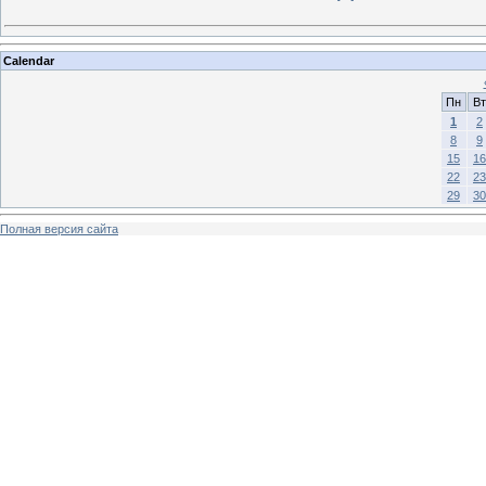
Calendar
Пн
Вт
1
2
8
9
15
16
22
23
29
30
Полная версия сайта