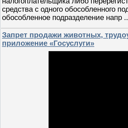
налогоплательщика либо перерегист
средства с одного обособленного по
обособленное подразделение напр
.
Запрет продажи животных, трудо
приложение «Госуслуги»