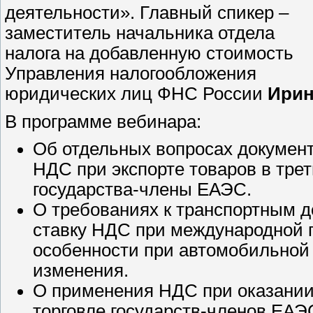
деятельности». Главный спикер –
заместитель начальника отдела
налога на добавленную стоимость
Управления налогообложения
юридических лиц ФНС России
Ирин
В программе вебинара:
Об отдельных вопросах документ
НДС при экспорте товаров в тре
государства-члены ЕАЭС.
О требованиях к транспортным 
ставку НДС при международной п
особенности при автомобильной 
изменения.
О применения НДС при оказании
торговле государств-членов ЕАЭ