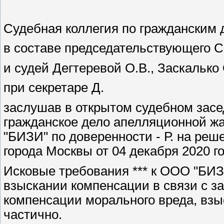
Судебная коллегия по гражданским д
в составе председательствующего С
и судей Дегтеревой О.В., Заскалько 
при секретаре Д.
заслушав в открытом судебном засе
гражданское дело апелляционной ж
"БИЗИ" по доверенности - Р. на реш
города Москвы от 04 декабря 2020 г
Исковые требования *** к ООО "БИЗ
взыскании компенсации в связи с з
компенсации морального вреда, взы
частично.