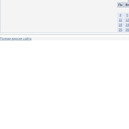
Пн
Вт
4
5
11
12
18
19
25
26
Полная версия сайта