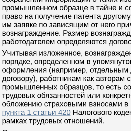
промышленном образце в тайне и со
право на получение патента другому
им заявке по зависящим от него при
вознаграждение. Размер вознагражд
работодателем определяются догов
Учитывая изложенное, вознагражде
порядке, определенном в упомянутом
оформления (например, отдельным 
договору), работникам как авторам
промышленных образцов, то есть со
трудовых обязанностей или конкрет
обложению страховыми взносами в 
пункта 1 статьи 420
Налогового коде
рамках трудовых отношений.