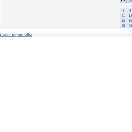
Пн
Вт
4
5
11
12
18
19
25
26
Полная версия сайта