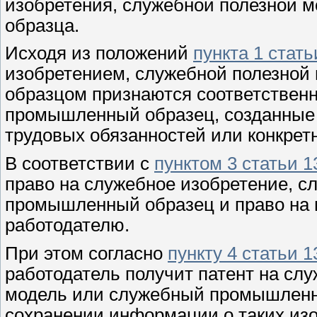
изобретения, служебной полезной 
образца.
Исходя из положений
пункта 1 стать
изобретением, служебной полезно
образцом признаются соответственн
промышленный образец, созданные 
трудовых обязанностей или конкретн
В соответствии с
пунктом 3 статьи 1
право на служебное изобретение, 
промышленный образец и право на 
работодателю.
При этом согласно
пункту 4 статьи 1
работодатель получит патент на сл
модель или служебный промышленн
сохранении информации о таких изо