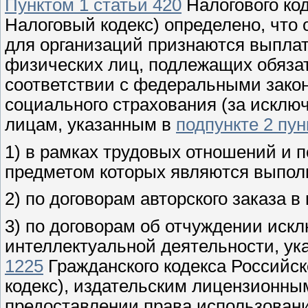
Пунктом 1 статьи 420
Налогового ко
Налоговый кодекс) определено, что
для организаций признаются выплат
физических лиц, подлежащих обяза
соответствии с федеральными закон
социального страхования (за искл
лицам, указанным в
подпункте 2 пун
1) в рамках трудовых отношений и 
предметом которых являются выполн
2) по договорам авторского заказа в
3) по договорам об отчуждении искл
интеллектуальной деятельности, ук
1225
Гражданского кодекса Российск
кодекс), издательским лицензионны
предоставлении права использовани