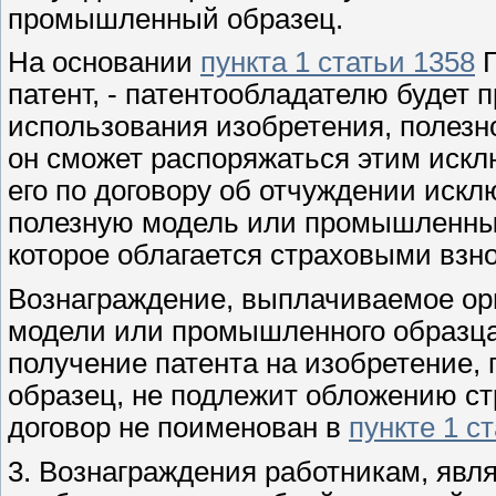
промышленный образец.
На основании
пункта 1 статьи 1358
Г
патент, - патентообладателю будет
использования изобретения, полезн
он сможет распоряжаться этим искл
его по договору об отчуждении искл
полезную модель или промышленный
которое облагается страховыми взн
Вознаграждение, выплачиваемое орг
модели или промышленного образца 
получение патента на изобретение
образец, не подлежит обложению ст
договор не поименован в
пункте 1 с
3. Вознаграждения работникам, яв