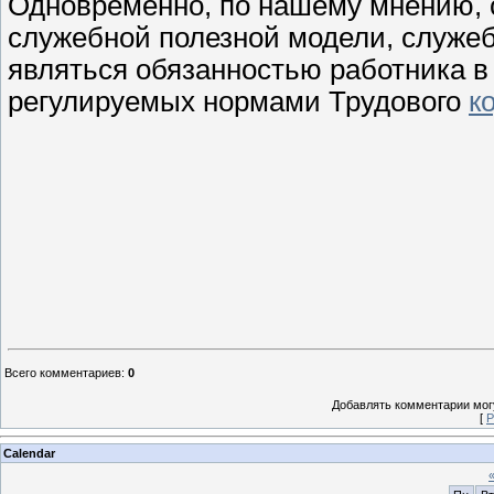
Одновременно, по нашему мнению, 
служебной полезной модели, служе
являться обязанностью работника в
регулируемых нормами Трудового
к
Всего комментариев
:
0
Добавлять комментарии могу
[
Р
Calendar