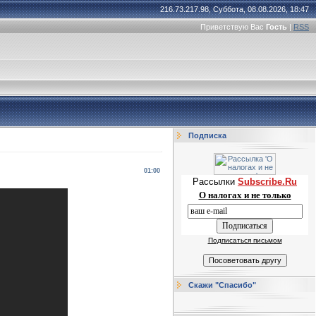
216.73.217.98, Суббота, 08.08.2026, 18:47
Приветствую Вас
Гость
|
RSS
Подписка
01:00
Рассылки
Subscribe.Ru
О налогах и не только
Подписаться письмом
Скажи "Спасибо"