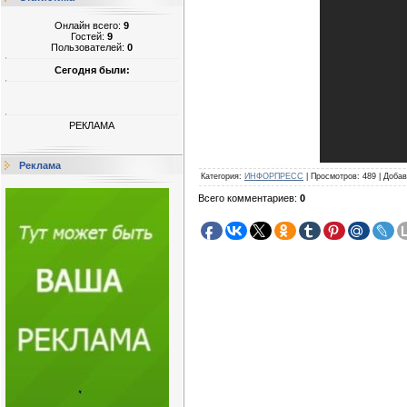
Онлайн всего:
9
Гостей:
9
Пользователей:
0
Сегодня были:
РЕКЛАМА
Реклама
Категория
:
ИНФОРПРЕСС
|
Просмотров
:
489
|
Добав
Всего комментариев
:
0