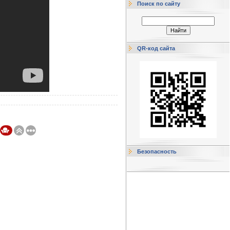
Поиск по сайту
QR-код сайта
Безопасность