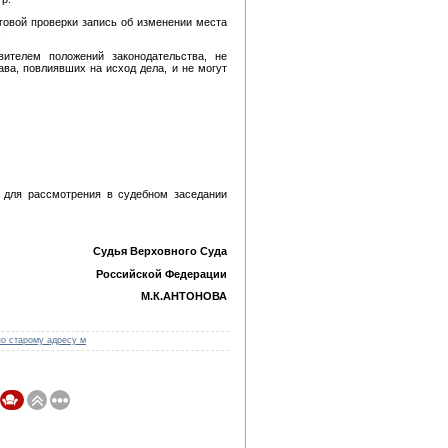
говой проверки запись об изменении места
.
ителем положений законодательства, не
ва, повлиявших на исход дела, и не могут
ы для рассмотрения в судебном заседании
Судья Верховного Суда
Российской Федерации
М.К.АНТОНОВА
по старому адресу м