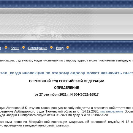
я
Блоги
Регистрация
Вход
анизации: суд указал, когда инспекция по старому адресу может назначить выездную 
азал, когда инспекция по старому адресу может назначить вы
ВЕРХОВНЫЙ СУД РОССИЙСКОЙ ФЕДЕРАЦИИ
ОПРЕДЕЛЕНИЕ
от 27 сентября 2021 г. N 304-ЭС21-16917
ции Антонова М.К., изучив кассационную жалобу общества с ограниченной ответстве
 решение Арбитражного суда Тюменской области от 14.12.2020,
постановление
Восьм
да Запдно-Сибирского округа от 04.06.2021 по делу N А70-18196/2020
аконным решения Межрайонной инспекции Федеральной налоговой службы N 12 по
/5 о проведении выездной налоговой проверки,