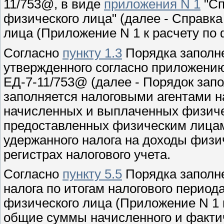
11/753@, в виде
приложения N 1
"Сп
физического лица" (далее - Справка
лица (Приложение N 1 к расчету по
Согласно
пункту 1.3
Порядка заполн
утвержденного согласно приложению
ЕД-7-11/753@ (далее - Порядок запо
заполняется налоговыми агентами н
начисленных и выплаченных физиче
предоставленных физическим лицам
удержанного налога на доходы физич
регистрах налогового учета.
Согласно
пункту 5.5
Порядка заполн
налога по итогам налогового период
физического лица (Приложение N 1 
общие суммы начисленного и фактич