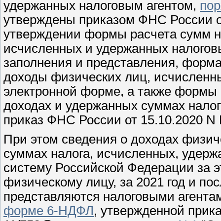
удержанных налоговым агентом,
пор
утверждены приказом ФНС России от
утверждении формы расчета сумм н
исчисленных и удержанных налогов
заполнения и представления, форма
доходы физических лиц, исчисленны
электронной форме, а также формы
доходах и удержанных суммах налог
приказ ФНС России от 15.10.2020 N 
При этом сведения о доходах физич
суммах налога, исчисленных, удер
систему Российской Федерации за э
физическому лицу, за 2021 год и п
представляются налоговыми агентам
форме 6-НДФЛ
, утвержденной прик