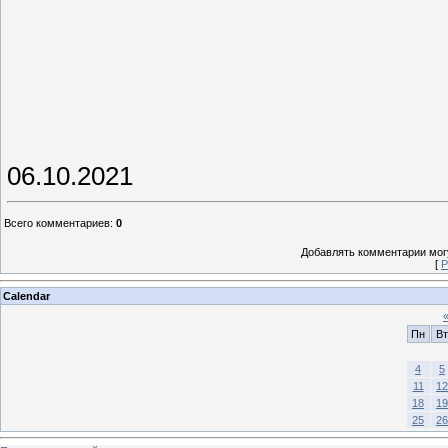
06.10.2021
Всего комментариев
:
0
Добавлять комментарии могу
[
Р
Calendar
Пн
Вт
4
5
11
12
18
19
25
26