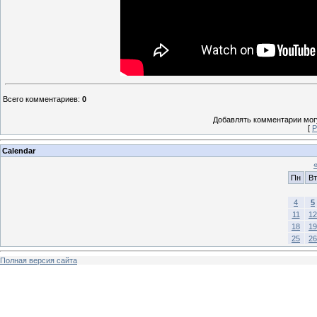
Всего комментариев
:
0
Добавлять комментарии могу
[
Р
Calendar
Пн
Вт
4
5
11
12
18
19
25
26
Полная версия сайта