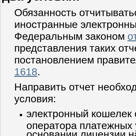
Обязанность отчитывать
иностранные электронны
Федеральным законом
о
представления таких от
постановлением правит
1618
.
Направить отчет необхо
условия:
электронный кошелек 
оператора платежных 
основании лицензии н