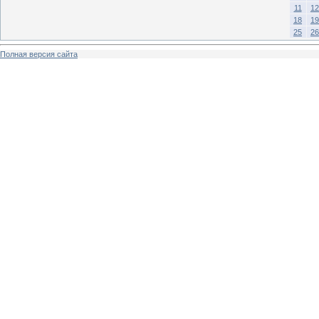
11
12
18
19
25
26
Полная версия сайта