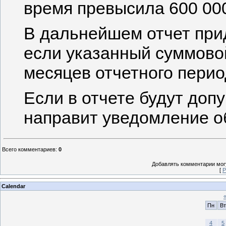
время превысила 600 000
В дальнейшем отчет прид
если указанный суммовой
месяцев отчетного перио
Если в отчете будут доп
направит уведомление о
Всего комментариев
:
0
Добавлять комментарии могу
[
Р
Calendar
Пн
Вт
4
5