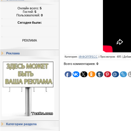
Онлайн всего:
5
Гостей:
5
Пользователей:
0
Сегодня были:
РЕКЛАМА
Реклама
Категория
:
ИНФОРПРЕСС
|
Просмотров
:
495
|
Добав
Всего комментариев
:
0
Категории раздела