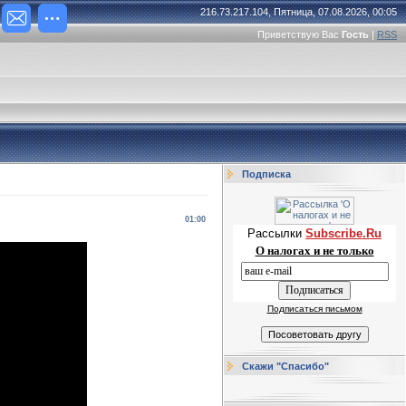
216.73.217.104, Пятница, 07.08.2026, 00:05
Приветствую Вас
Гость
|
RSS
Подписка
01:00
Рассылки
Subscribe.Ru
О налогах и не только
Подписаться письмом
Скажи "Спасибо"