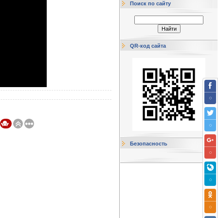
Поиск по сайту
QR-код сайта
Безопасность