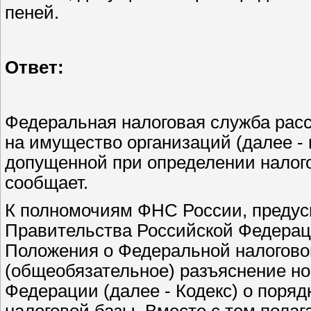
пеней.
Ответ:
Федеральная налоговая служба рас
на имущество организаций (далее - 
допущенной при определении налого
сообщает.
К полномочиям ФНС России, преду
Правительства Российской Федераци
Положения о Федеральной налогово
(общеобязательное) разъяснение н
Федерации (далее - Кодекс) о поряд
налоговой базы. Вместе с тем пол