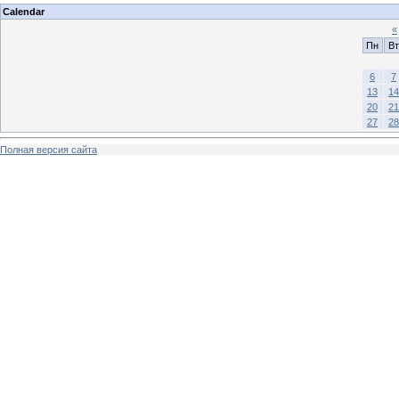
Calendar
«
Пн
Вт
6
7
13
14
20
21
27
28
Полная версия сайта