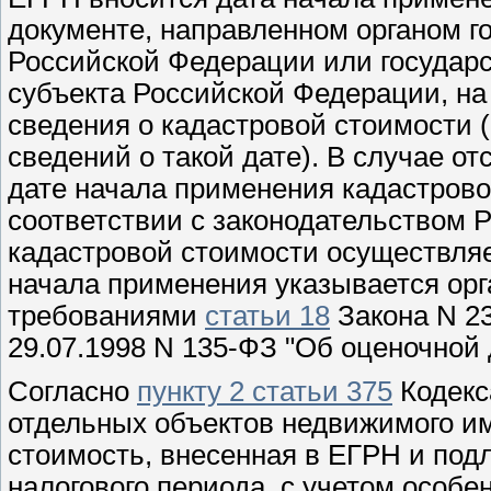
документе, направленном органом г
Российской Федерации или госуда
субъекта Российской Федерации, на
сведения о кадастровой стоимости 
сведений о такой дате). В случае о
дате начала применения кадастровой
соответствии с законодательством
кадастровой стоимости осуществляет
начала применения указывается орг
требованиями
статьи 18
Закона N 2
29.07.1998 N 135-ФЗ "Об оценочной
Согласно
пункту 2 статьи 375
Кодекс
отдельных объектов недвижимого им
стоимость, внесенная в ЕГРН и под
налогового периода, с учетом особ