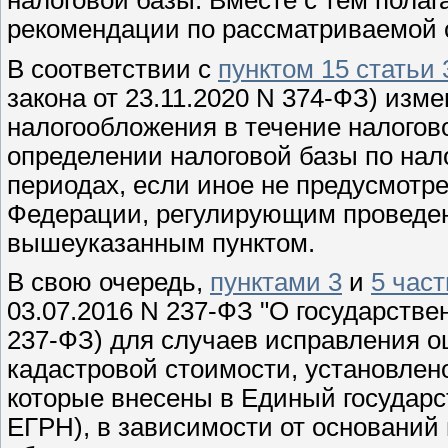
рекомендации по рассматриваемой 
В соответствии с
пунктом 15 статьи 
закона от 23.11.2020 N 374-ФЗ) изм
налогообложения в течение налогов
определении налоговой базы по нал
периодах, если иное не предусмотр
Федерации, регулирующим проведени
вышеуказанным пунктом.
В свою очередь,
пунктами 3
и
5 част
03.07.2016 N 237-ФЗ "О государстве
237-ФЗ) для случаев исправления о
кадастровой стоимости, установлено
которые внесены в Единый государс
ЕГРН), в зависимости от основани