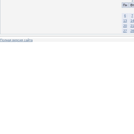
Пн
Вт
6
7
13
14
20
21
27
28
Полная версия сайта