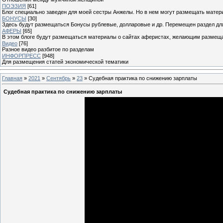
ПОЭЗИЯ
[61]
Блог специально заведен для моей сестры Анжелы. Но в нем могут размещать матери
БОНУСЫ
[30]
Здесь будут размещаться Бонусы рублевые, долларовые и др. Перемещен раздел дл
АФЕРЫ
[65]
В этом блоге будут размещаться материалы о сайтах аферистах, желающим размещат
Видео
[76]
Разное видео разбитое по разделам
ИНФОРПРЕСС
[948]
Для размещения статей экономической тематики
Главная
»
2021
»
Сентябрь
»
23
» Судебная практика по снижению зарплаты
Судебная практика по снижению зарплаты