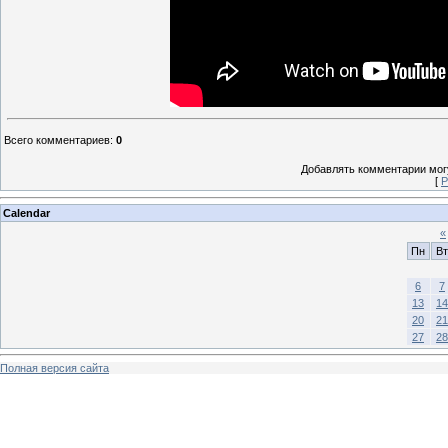
Всего комментариев
:
0
Добавлять комментарии могу
[
Р
Calendar
«
Пн
Вт
6
7
13
14
20
21
27
28
Полная версия сайта