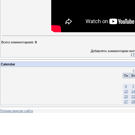
Всего комментариев
:
0
Добавлять комментарии могу
[
Р
Calendar
«
Пн
Вт
6
7
13
14
20
21
27
28
Полная версия сайта