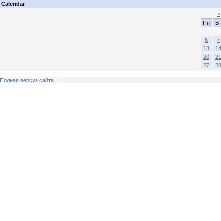
Calendar
«
Пн
Вт
6
7
13
14
20
21
27
28
Полная версия сайта