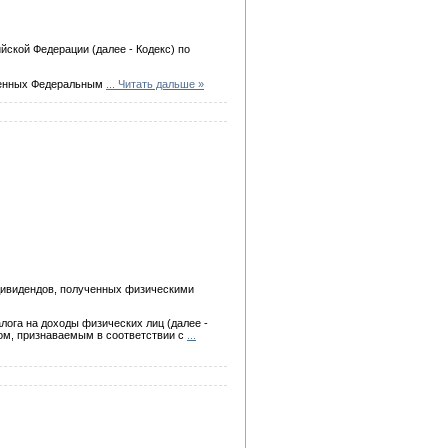
йской Федерации (далее - Кодекс) по
есенных Федеральным
...
Читать дальше »
 дивидендов, полученных физическими
лога на доходы физических лиц (далее -
цом, признаваемым в соответствии с
...