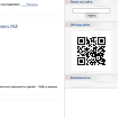
Поиск по сайту
 составляет
...
Читать
QR-код сайта
рмату УКД
Безопасность
очного документа (далее - УКД) в рамках