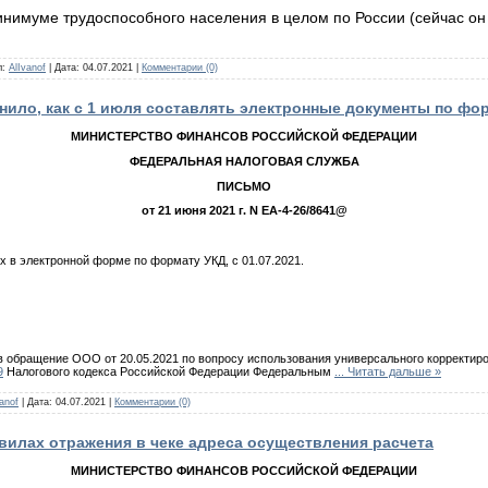
инимуме трудоспособного населения в целом по России (сейчас он
л:
AlIvanof
|
Дата:
04.07.2021
|
Комментарии (0)
ило, как с 1 июля составлять электронные документы по фо
МИНИСТЕРСТВО ФИНАНСОВ РОССИЙСКОЙ ФЕДЕРАЦИИ
ФЕДЕРАЛЬНАЯ НАЛОГОВАЯ СЛУЖБА
ПИСЬМО
от 21 июня 2021 г. N ЕА-4-26/8641@
 в электронной форме по формату УКД, с 01.07.2021.
 обращение ООО от 20.05.2021 по вопросу использования универсального корректиров
9
Налогового кодекса Российской Федерации Федеральным
...
Читать дальше »
anof
|
Дата:
04.07.2021
|
Комментарии (0)
вилах отражения в чеке адреса осуществления расчета
МИНИСТЕРСТВО ФИНАНСОВ РОССИЙСКОЙ ФЕДЕРАЦИИ