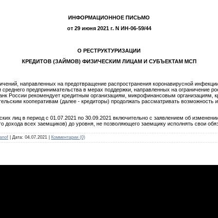
ИНФОРМАЦИОННОЕ ПИСЬМО
от 29 июня 2021 г. N ИН-06-59/44
О РЕСТРУКТУРИЗАЦИИ
КРЕДИТОВ (ЗАЙМОВ) ФИЗИЧЕСКИМ ЛИЦАМ И СУБЪЕКТАМ МСП
ничений, направленных на предотвращение распространения коронавирусной инфекции
и среднего предпринимательства в мерах поддержки, направленных на ограничение ро
Банк России рекомендует кредитным организациям, микрофинансовым организациям, 
ельским кооперативам (далее - кредиторы) продолжать рассматривать возможность 
ких лиц в период с 01.07.2021 по 30.09.2021 включительно с заявлением об изменении
о дохода всех заемщиков) до уровня, не позволяющего заемщику исполнять свои обя
anof
|
Дата:
04.07.2021
|
Комментарии (0)