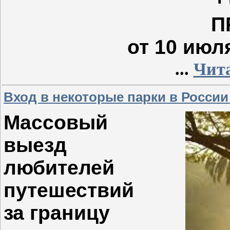
П
от 10 июля
...
Чита
Вход в некоторые парки в России
Массовый
выезд
любителей
путешествий
за границу