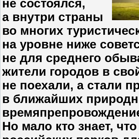
не состоялся,
а внутри страны
во многих туристичес
на уровне ниже совет
не для среднего обыв
жители городов в свой
не поехали, а стали 
в ближайших природны
времяпрепровождение
Но мало кто знает, чт