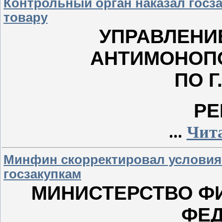
Контрольный орган наказал госза
товару
УПРАВЛЕНИ
АНТИМОНОП
ПО Г
РЕ
...
Чита
Минфин скорректировал условия 
госзакупкам
МИНИСТЕРСТВО Ф
ФЕ