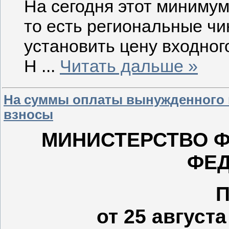
На сегодня этот минимум
то есть региональные ч
установить цену входног
Н
...
Читать дальше »
На суммы оплаты вынужденного 
взносы
МИНИСТЕРСТВО 
ФЕ
от 25 август