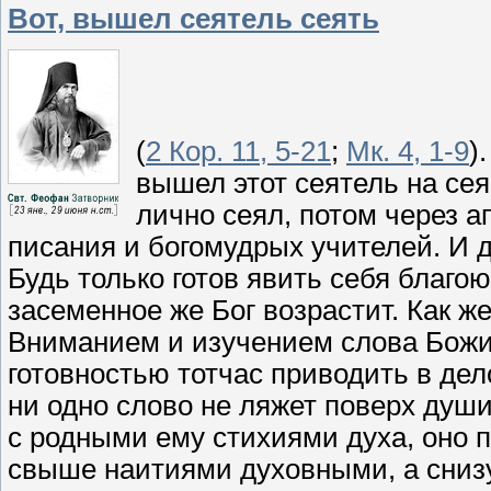
Вот, вышел сеятель сеять
(
2 Кор. 11, 5-21
;
Мк. 4, 1-9
)
вышел этот сеятель на сея
лично сеял, потом через а
писания и богомудрых учителей. И 
Будь только готов явить себя благ
засеменное же Бог возрастит. Как ж
Вниманием и изучением слова Божи
готовностью тотчас приводить в дел
ни одно слово не ляжет поверх души
с родными ему стихиями духа, оно п
свыше наитиями духовными, а сниз