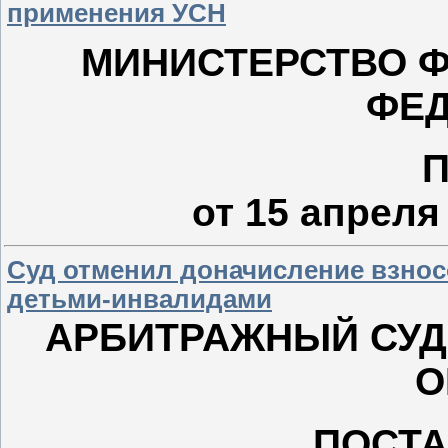
применения УСН
МИНИСТЕРСТВО 
ФЕ
от 15 апрел
Суд отменил доначисление взнос
детьми-инвалидами
АРБИТРАЖНЫЙ СУД
О
ПОСТ