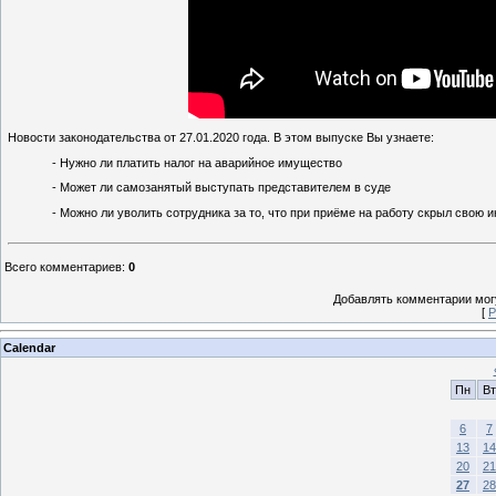
Новости законодательства от 27.01.2020 года. В этом выпуске Вы узнаете:
- Нужно ли платить налог на аварийное имущество
- Может ли самозанятый выступать представителем в суде
- Можно ли уволить сотрудника за то, что при приёме на работу скрыл свою 
Всего комментариев
:
0
Добавлять комментарии могу
[
Р
Calendar
Пн
Вт
6
7
13
14
20
21
27
28