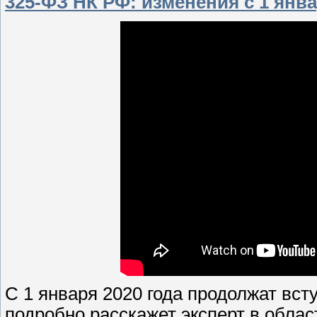
325-ФЗ НК РФ: изменения с 1 январ
С 1 января 2020 года продолжат вст
подробно расскажет эксперт в облас