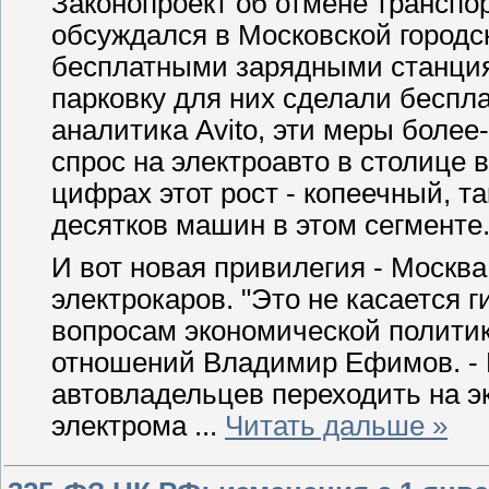
Законопроект об отмене транспор
обсуждался в Московской городс
бесплатными зарядными станция
парковку для них сделали беспл
аналитика Avito, эти меры более
спрос на электроавто в столице 
цифрах этот рост - копеечный, та
десятков машин в этом сегменте
И вот новая привилегия - Москв
электрокаров. "Это не касается 
вопросам экономической полити
отношений Владимир Ефимов. - Ц
автовладельцев переходить на э
электрома
...
Читать дальше »