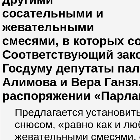
сосательными и
жевательными
смесями, в которых с
Соответствующий зак
Госдуму депутаты пал
Алимова и Вера Ганзя,
распоряжении «Парлам
Предлагается установить
снюсом, «равно как и л
жевательными смесями, 