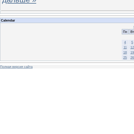
Calendar
Пн
Вт
4
5
11
12
18
19
25
26
Полная версия сайта