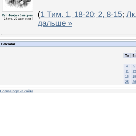
(
1 Тим. 1, 18-20; 2, 8-15
;
Лк
дальше »
Calendar
Пн
Вт
4
5
11
12
18
19
25
26
Полная версия сайта