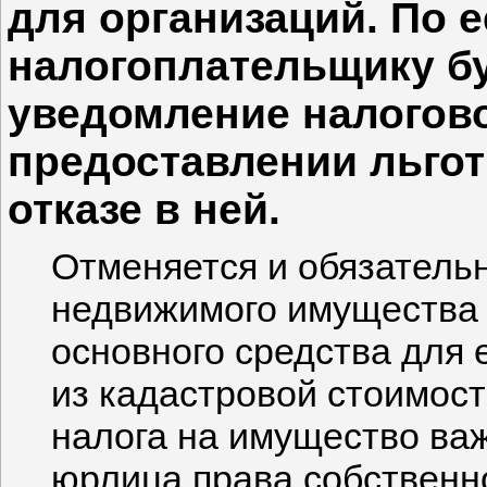
для организаций. По е
налогоплательщику б
уведомление налогово
предоставлении льго
отказе в ней.
Отменяется и обязательн
недвижимого имущества 
основного средства для 
из кадастровой стоимост
налога на имущество важ
юрлица права собственн