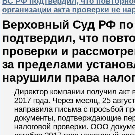
ВС РФ подтвердил, что повторно
организации акта проверки не на
Верховный Суд РФ по 
подтвердил, что повт
проверки и рассмотре
за пределами установ
нарушили права нало
Директор компании получил акт 
2017 года. Через месяц, 25 авгу
направила письма с просьбой пр
документы, подтверждающие пер
налоговой проверки. ООО докуме