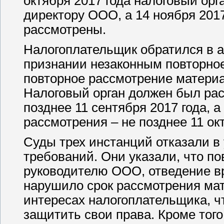
октября 2017 года налоговый орг
директору ООО, а 14 ноября 201
рассмотрены.
Налогоплательщик обратился в а
признании незаконным повторное
повторное рассмотрение материа
Налоговый орган должен был ра
позднее 11 сентября 2017 года, 
рассмотрения – не позднее 11 окт
Суды трех инстанций отказали в
требований. Они указали, что по
руководителю ООО, отведение вр
нарушило срок рассмотрения ма
интересах налогоплательщика, ч
защитить свои права. Кроме того