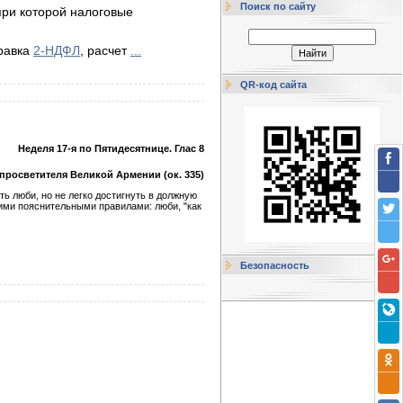
Поиск по сайту
при которой налоговые
правка
2-НДФЛ
, расчет
...
QR-код сайта
Неделя 17-я по Пятидесятнице. Глас 8
 просветителя Великой Армении (ок. 335)
ть люби, но не легко достигнуть в должную
гими пояснительными правилами: люби, "как
Безопасность