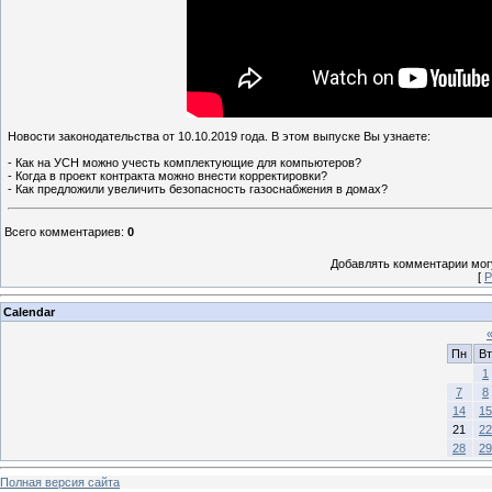
Новости законодательства от 10.10.2019 года. В этом выпуске Вы узнаете:
- Как на УСН можно учесть комплектующие для компьютеров?
- Когда в проект контракта можно внести корректировки?
- Как предложили увеличить безопасность газоснабжения в домах?
Всего комментариев
:
0
Добавлять комментарии могу
[
Р
Calendar
Пн
Вт
1
7
8
14
15
21
22
28
29
Полная версия сайта