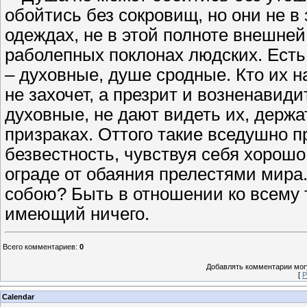
обойтись без сокровищ, но они не в
одеждах, не в этой полноте внешней;
раболепных поклонах людских. Есть 
– духовные, душе сродные. Кто их на
не захочет, а презрит и возненавиди
духовные, не дают видеть их, держа
призраках. Оттого такие вседушно п
безвестность, чувствуя себя хорошо
ограде от обаяния прелестями мира. 
собою? Быть в отношении ко всему т
имеющий ничего.
Всего комментариев
:
0
Добавлять комментарии могу
[
Р
Calendar