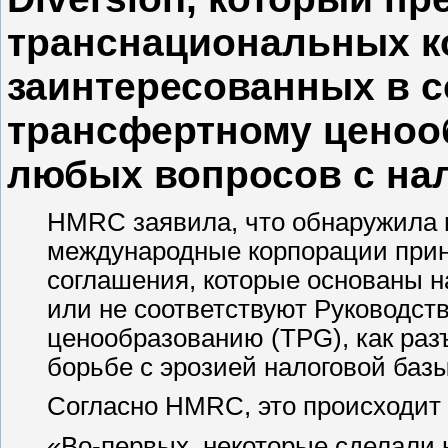
транснациональных к
заинтересованных в 
трансфертному ценоо
любых вопросов с на
HMRC заявила, что обнаружила в
международные корпорации при
соглашения, которые основаны н
или не соответствуют Руководс
ценообразованию (TPG), как раз
борьбе с эрозией налоговой ба
Согласно HMRC, это происходит
«Во-первых, некоторые сделали