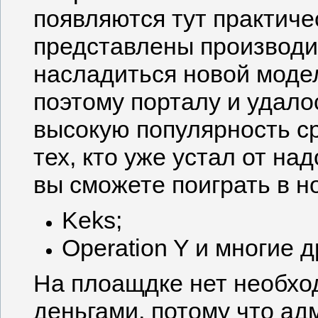
появляются тут практичес
представлены производит
насладиться новой моде
поэтому порталу и удало
высокую популярность с
тех, кто уже устал от на
вы сможете поиграть в но
Keks;
Operation Y и многие д
На плоащдке нет необхо
деньгами, потому что ад