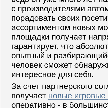
с производителями автом
порадовать своих посет
ассортиментом новых мо
площадки получает напр
гарантирует, что абсолю
опытный и разбирающийс
человек сможет обнаружи
интересное для себя.
За счет партнерского со
получает
новые игровые
оперативно - в большин