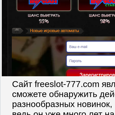
Сайт freeslot-777.com яв
сможете обнаружить дей
разнообразных новинок, 
ведь он уже много лет н