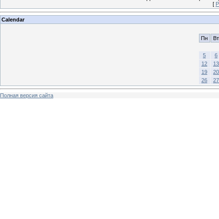
[
Р
Calendar
Пн
Вт
5
6
12
13
19
20
26
27
Полная версия сайта