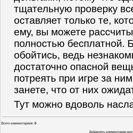
тщательную проверку вс
оставляет только те, ко
ему, вы можете рассчитыв
полностью бесплатной. Б
обойтись, ведь незнако
достаточно опасной вещ
потреять при игре за ним
занете, что от них ожида
Тут можно вдоволь насл
Всего комментариев
:
0
Добавлять комментарии могу