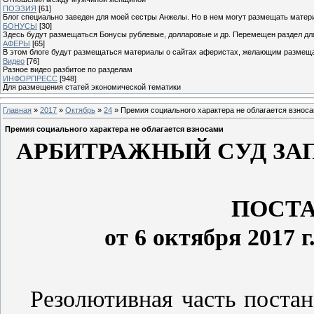
ПОЭЗИЯ
[61]
Блог специально заведен для моей сестры Анжелы. Но в нем могут размещать матери
БОНУСЫ
[30]
Здесь будут размещаться Бонусы рублевые, долларовые и др. Перемещен раздел дл
АФЕРЫ
[65]
В этом блоге будут размещаться материалы о сайтах аферистах, желающим размещат
Видео
[76]
Разное видео разбитое по разделам
ИНФОРПРЕСС
[948]
Для размещения статей экономической тематики
Главная
»
2017
»
Октябрь
»
24
» Премия социального характера не облагается взнос
Премия социального характера не облагается взносами
АРБИТРАЖНЫЙ СУД ЗА
ПОСТ
от 6 октября 2017 г
Резолютивная часть постан