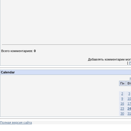
Всего комментариев
:
0
Добавлять комментарии могу
[
Р
Calendar
Пн
Вт
2
3
9
10
16
17
23
24
30
31
Полная версия сайта