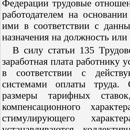
Федерации трудовые отношен
работодателем на основании
ими в соответствии с дан
назначения на должность или
В силу
статьи 135
Трудово
заработная плата работнику 
в соответствии с действ
системами оплаты труда. 
размеры тарифных ставок
компенсационного характе
стимулирующего характ
устанавливаются коллектив