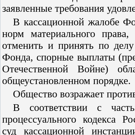
заявленные требования удовл
В кассационной жалобе Фо
норм материального права
отменить и принять по дел
Фонда, спорные выплаты (пр
Отечественной Войне) обл
общеустановленном порядке.
Общество возражает против
В соответствии с
част
процессуального кодекса Р
суд кассационной инстанци