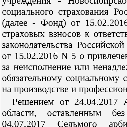
учреждения - Новосибирско
социального страхования Ро
(далее - Фонд) от 15.02.20
страховых взносов к ответс
законодательства Российско
от 15.02.2016 N 5 о привлече
за неисполнение или ненадл
обязательному социальному 
на производстве и профессио
Решением от 24.04.2017 
области, оставленным б
04.07.2017 Седьмого арби