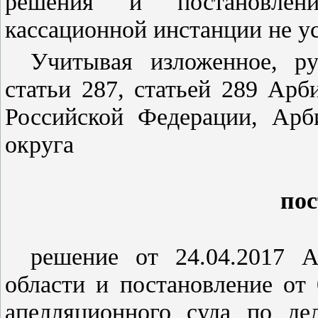
решения и
постановлен
кассационной инстанции не у
Учитывая изложенное, р
статьи 287
,
статьей 289
Арбит
Российской Федерации, Арб
округа
пос
решение от 24.04.2017 А
области и
постановление
от 
апелляционного суда по де