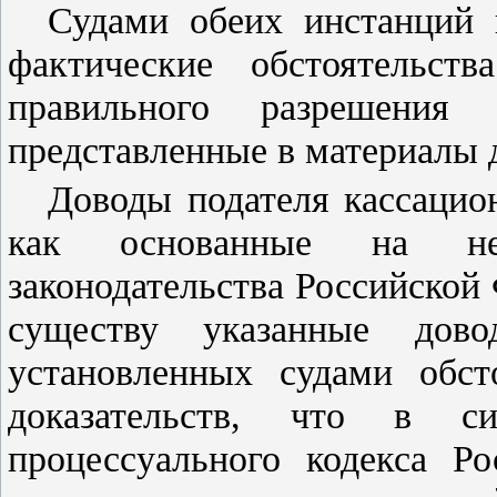
Судами обеих инстанций 
фактические обстоятельст
правильного разрешения д
представленные в материалы 
Доводы подателя кассаци
как основанные на неп
законодательства Российской
существу указанные дов
установленных судами обст
доказательств, что в 
процессуального кодекса Р