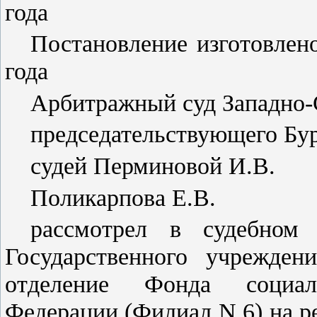
года
Постановление изготовлен
года
Арбитражный суд Западно-С
председательствующего Бу
судей Перминовой И.В.
Поликарпова Е.В.
рассмотрел в судебном 
Государственного учрежден
отделение Фонда социал
Федерации (Филиал N 6) на р