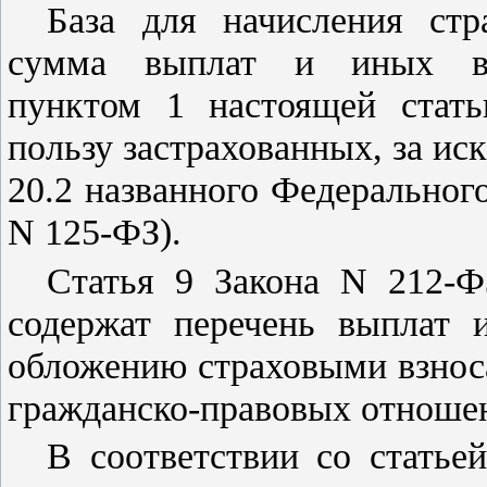
База для начисления стр
сумма выплат и иных воз
пунктом 1 настоящей стать
пользу застрахованных, за и
20.2
названного Федерального
N 125-ФЗ).
Статья 9
Закона N 212-
содержат перечень выплат 
обложению страховыми взнос
гражданско-правовых отношен
В соответствии со
статье