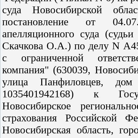
суда Новосибирской обла
постановление
от 04.07.2
апелляционного суда (судьи
Скачкова О.А.) по делу N А4
с ограниченной ответств
компания" (630039, Новосиби
улица Панфиловцев, до
1035401942168) к Госу
Новосибирское региональн
страхования Российской Ф
Новосибирская область, гор