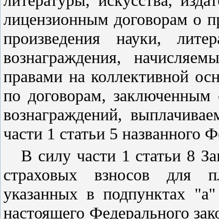
литературы, искусства, изд
лицензионным договорам о п
произведения науки, лите
вознаграждения, начисляем
правами на коллективной осн
по договорам, заключенным 
вознаграждений, выплачива
части 1 статьи 5
названного Фе
В силу
части 1 статьи 8
За
страховых взносов для пл
указанных в
подпунктах "а"
настоящего Федерального зак