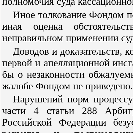
полномочия суда кассационно
Иное толкование Фондом по
иная оценка обстоятельс
неправильном применении суд
Доводов и доказательств, 
первой и апелляционной инст
бы о незаконности обжалуем
жалобе Фондом не приведено.
Нарушений норм процессу
части 4 статьи 288
Арбитр
Российской Федерации без