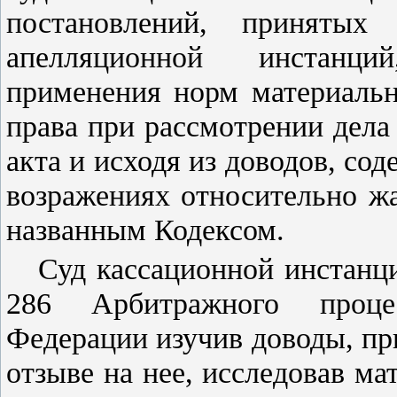
постановлений, приняты
апелляционной инстанци
применения норм материальн
права при рассмотрении дела
акта и исходя из доводов, со
возражениях относительно ж
названным
Кодексом
.
Суд кассационной инстанци
286
Арбитражного процесс
Федерации изучив доводы, пр
отзыве на нее, исследовав ма