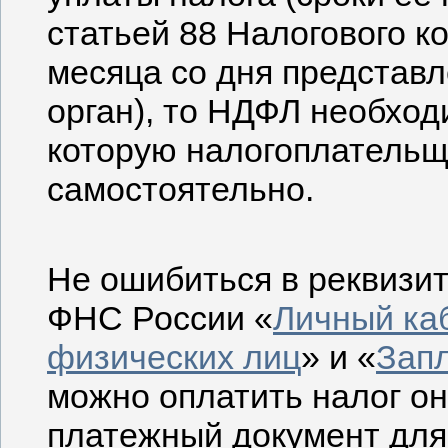
статьей 88 Налогового к
месяца со дня представ
орган), то НДФЛ необход
которую налогоплательщ
самостоятельно.
Не ошибиться в реквизи
ФНС России «
Личный ка
физических лиц
» и «
Запл
можно оплатить налог о
платежный документ для