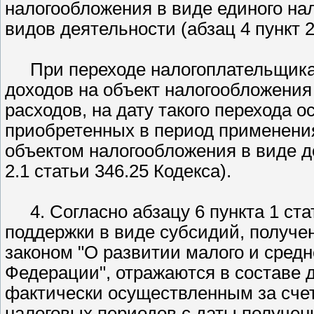
налогообложения в виде единого на
видов деятельности (абзац 4 пункт 2
При переходе налогоплательщика
доходов на объект налогообложения
расходов, на дату такого перехода 
приобретенных в период применени
объектом налогообложения в виде до
2.1 статьи 346.25 Кодекса).
4. Согласно абзацу 6 пункта 1 ст
поддержки в виде субсидий, получе
законом "О развитии малого и сред
Федерации", отражаются в составе 
фактически осуществленным за счет 
налоговых периодов с даты получени