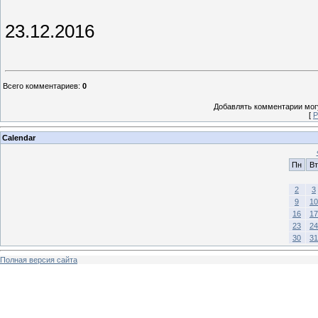
23.12.2016
Всего комментариев
:
0
Добавлять комментарии могу
[
Р
Calendar
Пн
Вт
2
3
9
10
16
17
23
24
30
31
Полная версия сайта