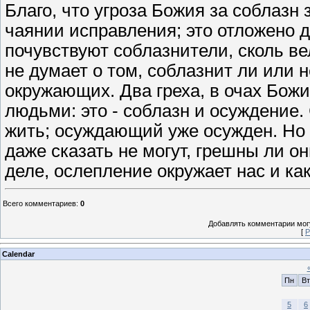
Благо, что угроза Божия за соблазн 
чаянии исправления; это отложено д
почувствуют соблазнители, сколь ве
не думает о том, соблазнит ли или 
окружающих. Два греха, в очах Божи
людьми: это - соблазн и осуждение.
жить; осуждающий уже осужден. Но 
даже сказать не могут, грешны ли о
деле, ослепление окружает нас и ка
Всего комментариев
:
0
Добавлять комментарии могу
[
Р
Calendar
Пн
Вт
5
6