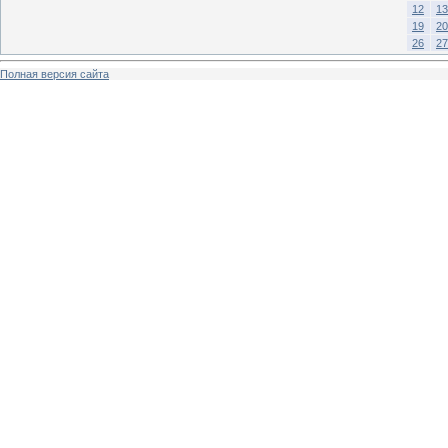
12
13
19
20
26
27
Полная версия сайта